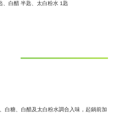
匙、白醋 半匙、太白粉水 1匙
精、白糖、白醋及太白粉水調合入味，起鍋前加