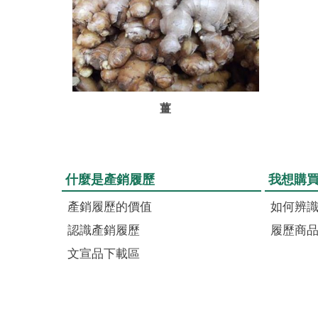
薑
什麼是產銷履歷
我想購
產銷履歷的價值
如何辨
認識產銷履歷
履歷商
文宣品下載區