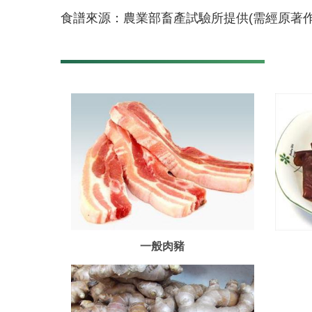
食譜來源：農業部畜產試驗所提供(需經原著
一般肉豬