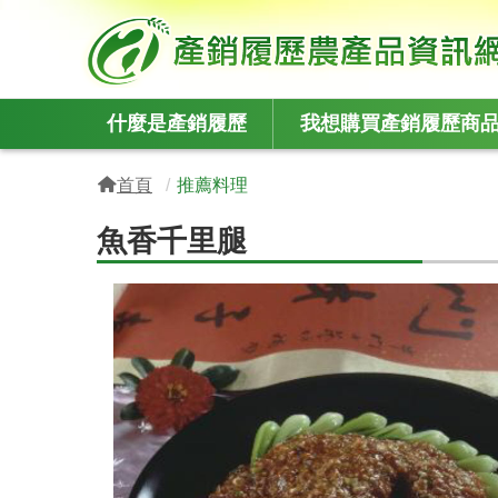
:::
什麼是產銷履歷
我想購買產銷履歷商
:::
首頁
推薦料理
魚香千里腿