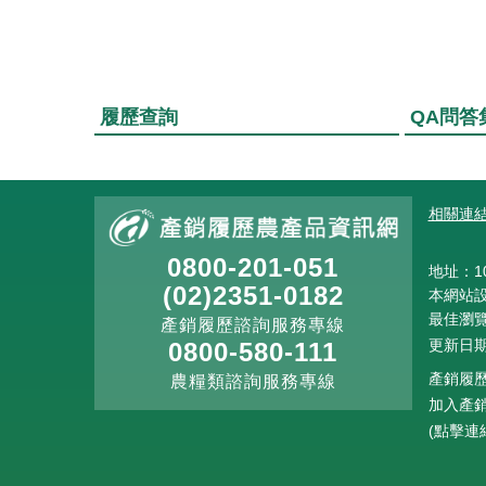
履歷查詢
QA問答
:::
相關連
0800-201-051
地址：10
(02)2351-0182
本網站設計
最佳瀏覽解
產銷履歷諮詢服務專線
更新日期
0800-580-111
產銷履歷
農糧類諮詢服務專線
加入產銷
(點擊連