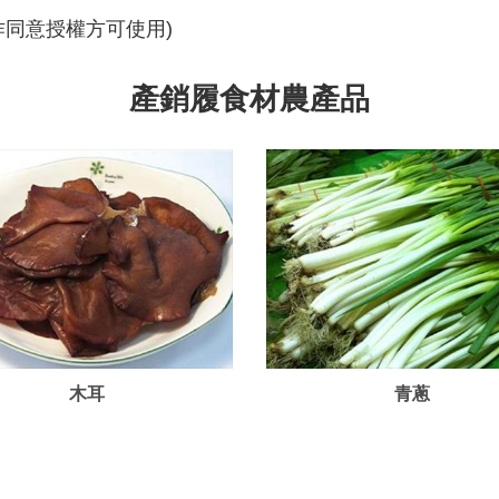
作同意授權方可使用)
產銷履食材農產品
木耳
青蔥