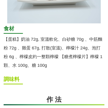
食材
【蛋糕】奶油 72g, 室溫軟化、白砂糖 70g 、中筋麵
粉 72g 、雞蛋 67g, 打散(室溫)、檸檬汁 24g、泡打
粉 6g 、檸檬皮約一整顆檸檬 【糖煮檸檬片】檸檬 1
顆、水 100g、糖 100g
調味料
作 法