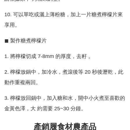
10. 可以單吃或灑上薄粉糖，加上一片糖煮檸檬片來
享用。
◼ 製作糖煮檸檬片
1. 將檸檬切成 7-8mm 的厚度，去籽 。
2. 檸檬放鍋中，加冷水，煮滾後等 20 秒後瀝乾，此
動作重複兩回。
3. 檸檬放回鍋中，加入糖和水，開中小火煮至喜歡的
金黃色澤，大 約需要 25~30 分鐘。
產銷履食材農產品