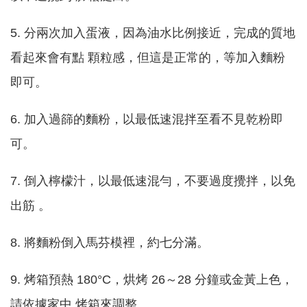
5. 分兩次加入蛋液，因為油水比例接近，完成的質地
看起來會有點 顆粒感，但這是正常的，等加入麵粉
即可。
6. 加入過篩的麵粉，以最低速混拌至看不見乾粉即
可。
7. 倒入檸檬汁，以最低速混勻，不要過度攪拌，以免
出筋 。
8. 將麵粉倒入馬芬模裡，約七分滿。
9. 烤箱預熱 180°C，烘烤 26～28 分鐘或金黃上色，
請依據家中 烤箱來調整。