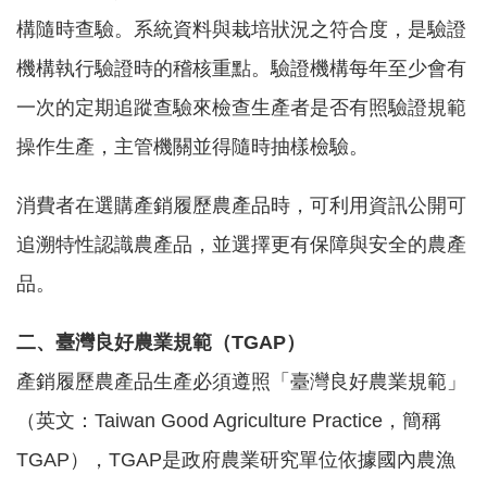
構隨時查驗。系統資料與栽培狀況之符合度，是驗證
機構執行驗證時的稽核重點。驗證機構每年至少會有
一次的定期追蹤查驗來檢查生產者是否有照驗證規範
操作生產，主管機關並得隨時抽樣檢驗。
消費者在選購產銷履歷農產品時，可利用資訊公開可
追溯特性認識農產品，並選擇更有保障與安全的農產
品。
二、臺灣良好農業規範（TGAP）
產銷履歷農產品生產必須遵照「臺灣良好農業規範」
（英文：Taiwan Good Agriculture Practice，簡稱
TGAP），TGAP是政府農業研究單位依據國內農漁