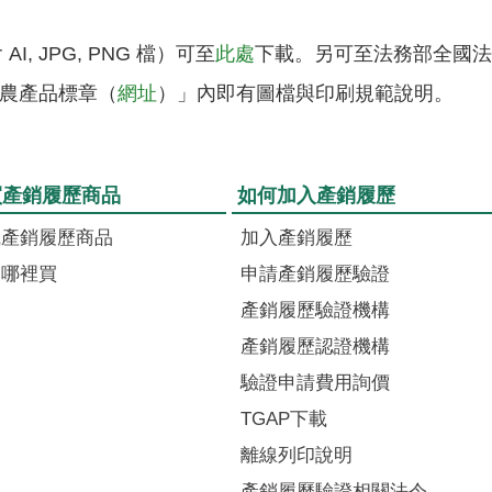
, JPG, PNG 檔）可至
此處
下載。另可至法務部全國法
農產品標章（
網址
）」內即有圖檔與印刷規範說明。
買產銷履歷商品
如何加入產銷履歷
識產銷履歷商品
加入產銷履歷
品哪裡買
申請產銷履歷驗證
產銷履歷驗證機構
產銷履歷認證機構
驗證申請費用詢價
TGAP下載
離線列印說明
產銷履歷驗證相關法令