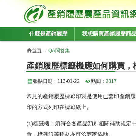
:::
什麼是產銷履歷
我想購買產銷履歷商
:::
首頁
QA問答集
產銷履歷標籤機應如何購買，
張貼日期：
113-01-22
點閱：
2817
常見的產銷履歷標籤印製是使用已套印產銷履
印的方式列印在標籤紙上。
(1)標籤機：須符合各產品類別相關補助規
置，標籤紙等耗材亦可洽商家協助。