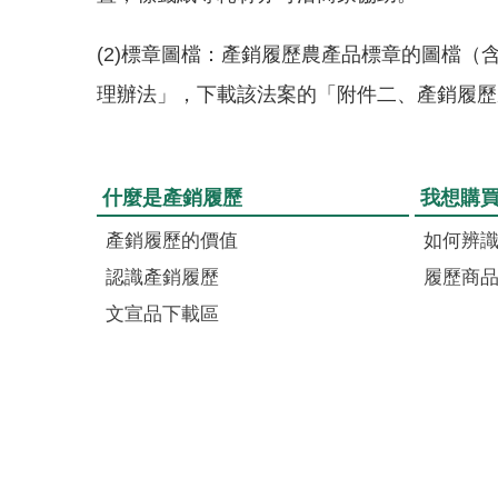
(2)標章圖檔：產銷履歷農產品標章的圖檔（含 AI
理辦法」，下載該法案的「附件二、產銷履歷
什麼是產銷履歷
我想購
產銷履歷的價值
如何辨
認識產銷履歷
履歷商
文宣品下載區