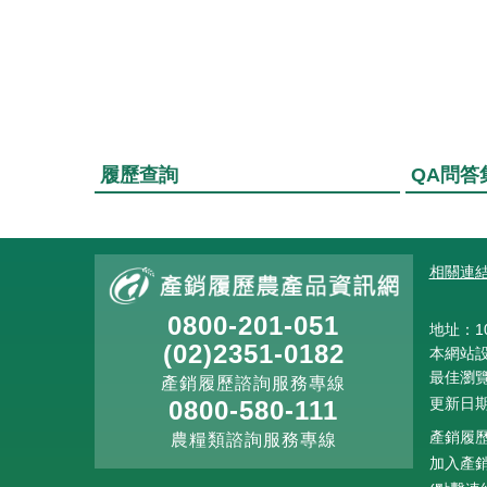
履歷查詢
QA問答
:::
相關連
0800-201-051
地址：10
(02)2351-0182
本網站設計
最佳瀏覽解
產銷履歷諮詢服務專線
更新日期
0800-580-111
產銷履歷
農糧類諮詢服務專線
加入產銷