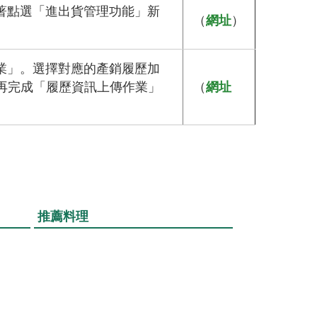
著點選「進出貨管理功能」新
（
網址
）
業」。選擇對應的產銷履歷加
。再完成「履歷資訊上傳作業」
（
網址
推薦料理