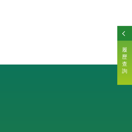
履
歷
查
詢