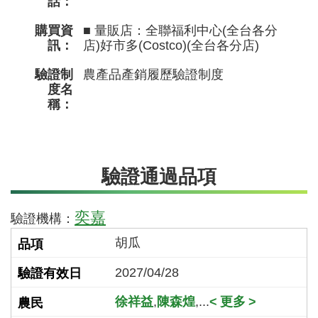
話：
購買資
■ 量販店：全聯福利中心(全台各分
訊：
店)好市多(Costco)(全台各分店)
驗證制
農產品產銷履歷驗證制度
度名
稱：
驗證通過品項
奕嘉
驗證機構：
胡瓜
2027/04/28
徐祥益
,
陳森煌
,...
更多