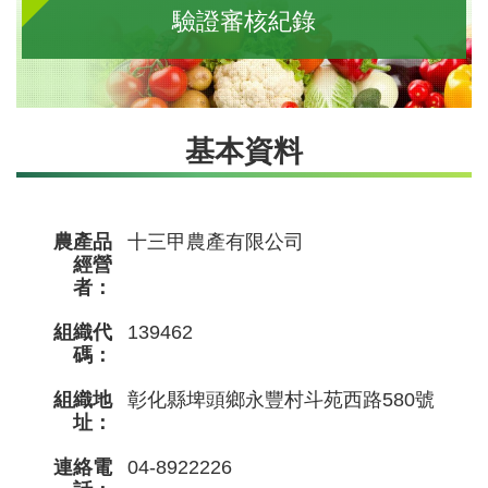
驗證審核紀錄
基本資料
農產品
十三甲農產有限公司
經營
者：
組織代
139462
碼：
組織地
彰化縣埤頭鄉永豐村斗苑西路580號
址：
連絡電
04-8922226