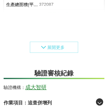
372087
產銷履歷農產品生產過程臺灣良
好農業規範(TGAP)-蔬菜類113.4.
8公告修訂.pdf
產銷履歷農產品生產過程臺灣良
好農業規範(TGAP)-蔬菜類113.4.
8公告修訂.pdf
驗證審核紀錄
成大智研
驗證機構：
作業項目：追查併增列