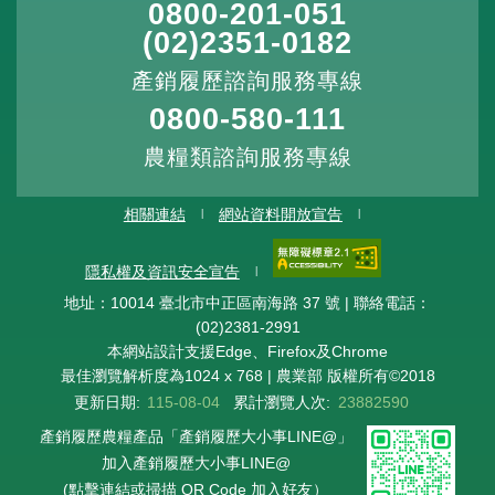
0800-201-051
(02)2351-0182
產銷履歷諮詢服務專線
0800-580-111
農糧類諮詢服務專線
相關連結
網站資料開放宣告
隱私權及資訊安全宣告
地址：10014 臺北市中正區南海路 37 號 | 聯絡電話：
(02)2381-2991
本網站設計支援Edge、Firefox及Chrome
最佳瀏覽解析度為1024 x 768 | 農業部 版權所有©2018
更新日期:
115-08-04
累計瀏覽人次:
23882590
產銷履歷農糧產品「產銷履歷大小事LINE@」
加入產銷履歷大小事LINE@
(點擊連結或掃描 QR Code 加入好友）