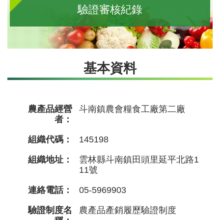
驗證審核紀錄
基本資料
農產品經營
斗南鎮農會糧食工廠第二廠
者：
組織代碼：
145198
組織地址：
雲林縣斗南鎮田頭里延平北路1
11號
連絡電話：
05-5969903
驗證制度名
農產品產銷履歷驗證制度