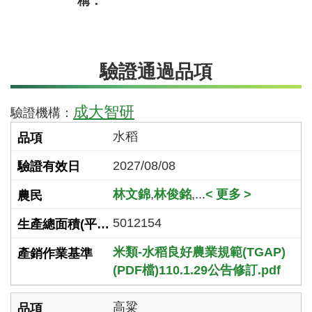
稱：
驗證通過品項
成大智研
驗證機構：
水稻
2027/08/08
林文錦
,
林俊銘
,...
更多
5012154
米類-水稻良好農業規範(TGAP)
(PDF檔)110.1.29公告修訂.pdf
高粱