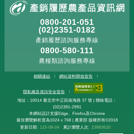
0800-201-051
(02)2351-0182
產銷履歷諮詢服務專線
0800-580-111
農糧類諮詢服務專線
相關連結
網站資料開放宣告
隱私權及資訊安全宣告
地址：10014 臺北市中正區南海路 37 號 | 聯絡電話：
(02)2381-2991
本網站設計支援Edge、Firefox及Chrome
最佳瀏覽解析度為1024 x 768 | 農業部 版權所有©2018
更新日期:
115-08-04
累計瀏覽人次:
23883620