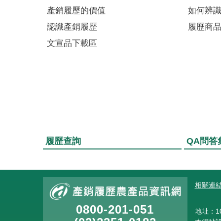
產銷履歷的價值
如何辨
認識產銷履歷
履歷商
文宣品下載區
履歷查詢
QA問答
:::
相關連
0800-201-051
地址：10