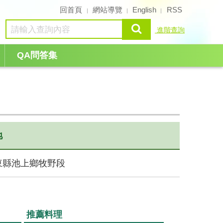
回首頁
網站導覽
English
RSS
查詢
進階查詢
QA問答集
地
東縣池上鄉牧野段
推薦料理