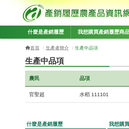
:::
什麼是產銷履歷
我想購買產銷履歷商
:::
首頁
生產者簡介
生產中品項
生產中品項
農民
品項
官聖超
水稻 111101
什麼是產銷履歷
我想購