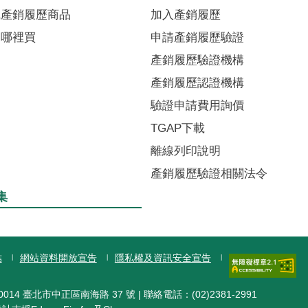
識產銷履歷商品
加入產銷履歷
品哪裡買
申請產銷履歷驗證
產銷履歷驗證機構
產銷履歷認證機構
驗證申請費用詢價
TGAP下載
離線列印說明
產銷履歷驗證相關法令
集
結
網站資料開放宣告
隱私權及資訊安全宣告
014 臺北市中正區南海路 37 號 | 聯絡電話：(02)2381-2991