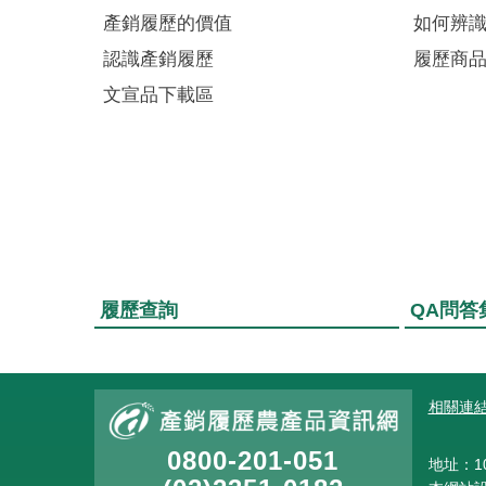
產銷履歷的價值
如何辨
認識產銷履歷
履歷商
文宣品下載區
履歷查詢
QA問答
:::
相關連
0800-201-051
地址：10