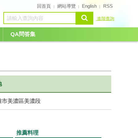
回首頁
網站導覽
English
RSS
查詢
進階查詢
QA問答集
地
雄市美濃區美濃段
推薦料理