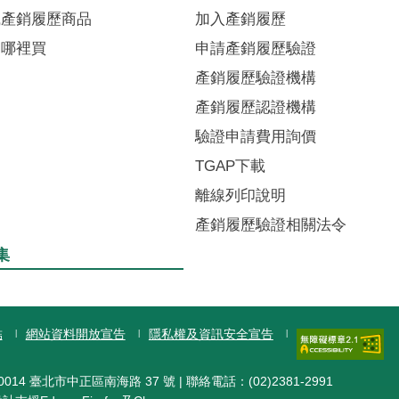
識產銷履歷商品
加入產銷履歷
品哪裡買
申請產銷履歷驗證
產銷履歷驗證機構
產銷履歷認證機構
驗證申請費用詢價
TGAP下載
離線列印說明
產銷履歷驗證相關法令
集
結
網站資料開放宣告
隱私權及資訊安全宣告
014 臺北市中正區南海路 37 號 | 聯絡電話：(02)2381-2991