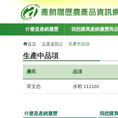
:::
什麼是產銷履歷
我想購買產銷履歷商
:::
首頁
生產者簡介
生產中品項
生產中品項
農民
品項
宋文忠
水稻 111101
什麼是產銷履歷
我想購