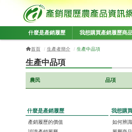
:::
什麼是產銷履歷
我想購買產銷履歷商
:::
首頁
生產者簡介
生產中品項
生產中品項
農民
品項
什麼是產銷履歷
我想購
產銷履歷的價值
如何辨
認識產銷履歷
履歷商