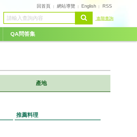
回首頁
網站導覽
English
RSS
查詢
進階查詢
QA問答集
產地
推薦料理