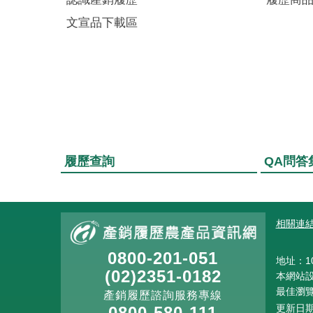
文宣品下載區
履歷查詢
QA問答
:::
相關連
0800-201-051
地址：10
(02)2351-0182
本網站設計
最佳瀏覽解
產銷履歷諮詢服務專線
更新日期
0800-580-111