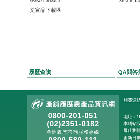
文宣品下載區
履歷查詢
QA問答
:::
相關連
0800-201-051
地址：10
(02)2351-0182
本網站設計
最佳瀏覽解
產銷履歷諮詢服務專線
更新日期
0800-580-111