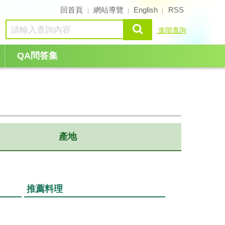
回首頁
網站導覽
English
RSS
查詢
進階查詢
QA問答集
產地
推薦料理