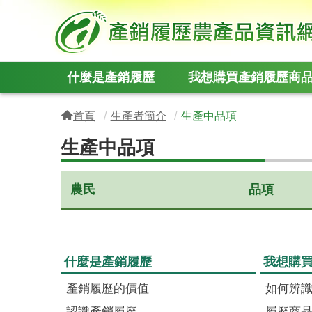
:::
什麼是產銷履歷
我想購買產銷履歷商
:::
首頁
生產者簡介
生產中品項
生產中品項
農民
品項
什麼是產銷履歷
我想購
產銷履歷的價值
如何辨
認識產銷履歷
履歷商