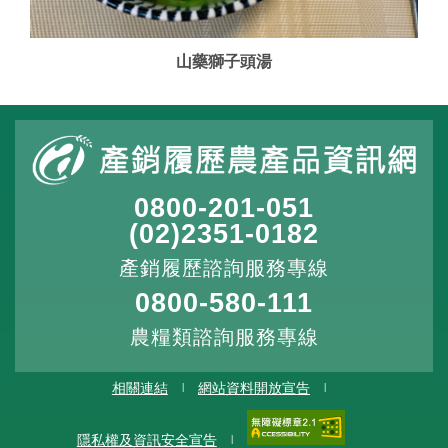
2024/03/17
山藥獅子頭湯
膽固醇(mg)
作業種類(Process)：
田間栽培管理
作業內容(Detail)：
灌溉/澆水
0800-201-051
(02)2351-0182
產銷履歷諮詢服務專線
0800-580-111
2024/03/22
農糧類諮詢服務專線
作業種類(Process)：
相關連結
網站資料開放宣告
施肥
隱私權及資訊安全宣告