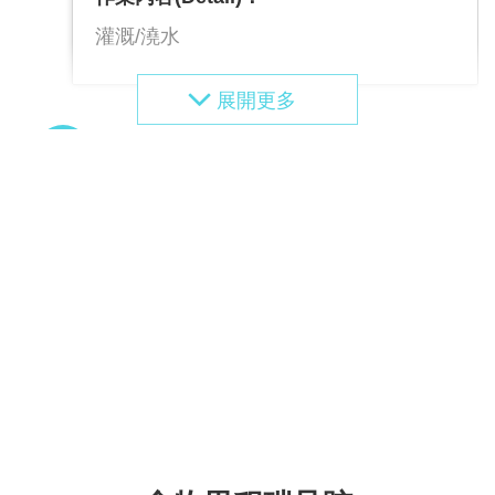
灌溉/澆水
2024/02/22
作業種類(Process)：
施肥
作業內容(Detail)：
基肥
2024/02/24