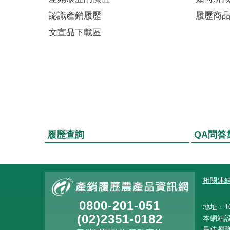
認識產銷履歷
履歷商
2024/10/22
作業種
文宣品下載區
作
2024/11/05
作業種
作
履歷查詢
QA問答
:::
相關連
0800-201-051
地址：10
(02)2351-0182
本網站設計
最佳瀏覽解