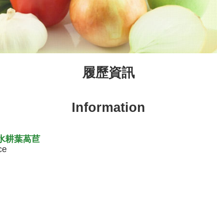
履歷資訊
Information
-水耕葉萵苣
ce