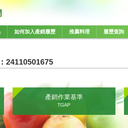
品
如何加入產銷履歷
推薦料理
履歷查詢
：24110501675
產銷作業基準
TGAP