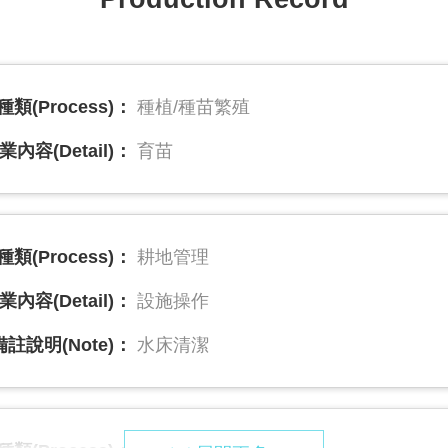
類(Process)：
種植/種苗繁殖
業內容(Detail)：
育苗
類(Process)：
耕地管理
業內容(Detail)：
設施操作
備註說明(Note)：
水床清潔