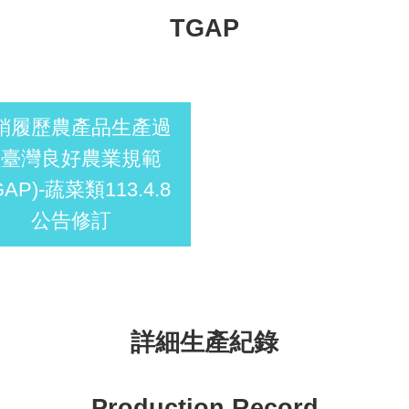
TGAP
銷履歷農產品生產過
程臺灣良好農業規範
GAP)-蔬菜類113.4.8
公告修訂
詳細生產紀錄
Production Record