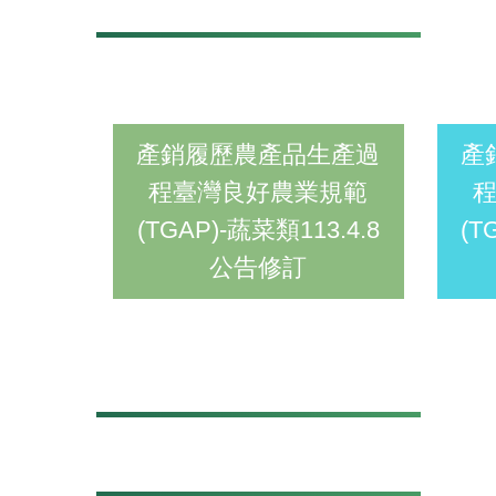
產銷履歷農產品生產過
產
程臺灣良好農業規範
(TGAP)-蔬菜類113.4.8
(T
公告修訂