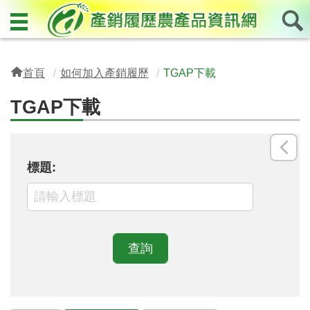
首頁
如何加入產銷履歷
TGAP下載
TGAP下載
回
標題:
上
一
頁
查詢