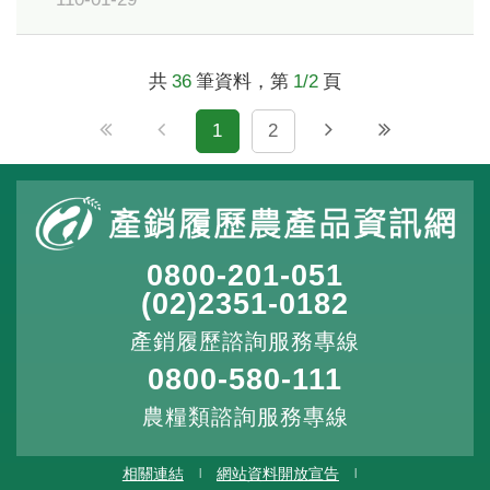
共
36
筆資料，第
1/2
頁
第一頁
回上一頁
下一頁
最後一頁
1
2
0800-201-051
(02)2351-0182
產銷履歷諮詢服務專線
0800-580-111
農糧類諮詢服務專線
相關連結
網站資料開放宣告