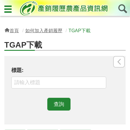
首頁
如何加入產銷履歷
TGAP下載
TGAP下載
回
標題:
上
一
頁
查詢