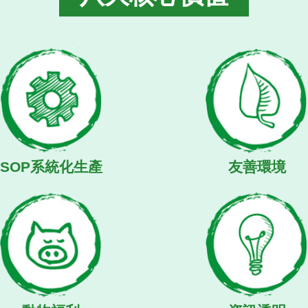
SOP系統化生產
友善環境