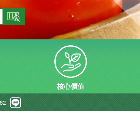
查詢
核心價值
82