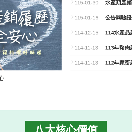
115-01-30
水產類產銷
115-01-16
公告與驗證機構「亞瑞仕國際驗證股份有
114-12-15
114水產
114-11-13
113年豬
114-11-13
112年家
心
八大核心價值