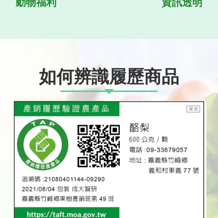
動物福利
資訊透明
如何辨識履歷商品