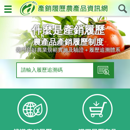
什麼是產銷履歷
農產品產銷履歷制度
臺灣良好農業規範實施及驗證＋履歷追溯體系
查詢