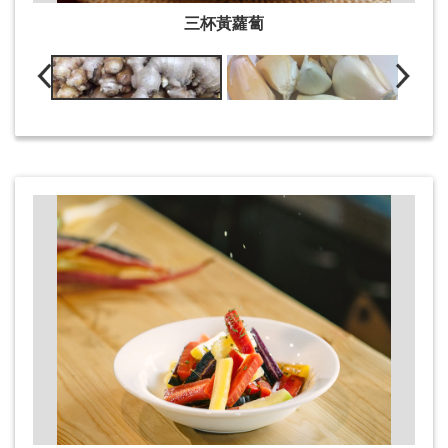
三杯黃蘿蔔