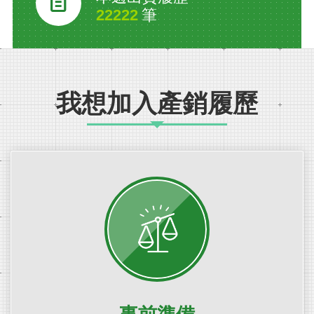
22222
筆
我想加入產銷履歷