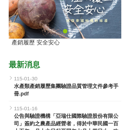
產銷履歷 安全安心
最新消息
115-01-30
水產類產銷履歷集團驗證品質管理文件參考手
冊.pdf
115-01-16
公告與驗證機構「亞瑞仕國際驗證股份有限公
司」簽約之農產品經營者，得於中華民國一百